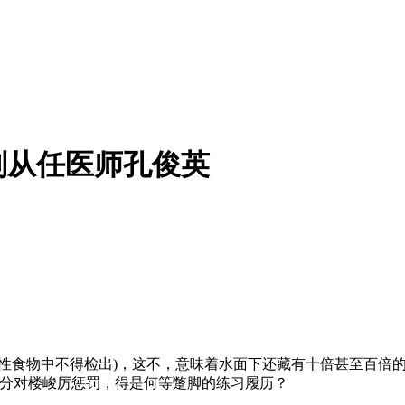
副从任医师孔俊英
食物中不得检出)，这不，意味着水面下还藏有十倍甚至百倍的巨
部分对楼峻厉惩罚，得是何等蹩脚的练习履历？