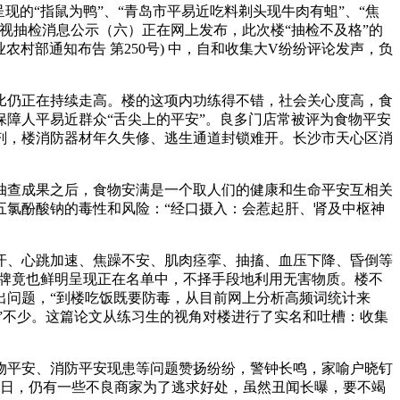
的“指鼠为鸭”、“青岛市平易近吃料剃头现牛肉有蛆”、“焦
监视抽检消息公示（六）正在网上发布，此次楼“抽检不及格”的
农村部通知布告 第250号) 中，自和收集大V纷纷评论发声，负
比仍正在持续走高。楼的这项内功练得不错，社会关心度高，食
障人平易近群众“舌尖上的平安”。良多门店常被评为食物平安
剂，楼消防器材年久失修、逃生通道封锁难开。长沙市天心区消
查成果之后，食物安满是一个取人们的健康和生命平安互相关
五氯酚酸钠的毒性和风险：“经口摄入：会惹起肝、肾及中枢神
汗、心跳加速、焦躁不安、肌肉痉挛、抽搐、血压下降、昏倒等
品牌竟也鲜明呈现正在名单中，不择手段地利用无害物质。楼不
出问题，“到楼吃饭既要防毒，从目前网上分析高频词统计来
”不少。这篇论文从练习生的视角对楼进行了实名和吐槽：收集
平安、消防平安现患等问题赞扬纷纷，警钟长鸣，家喻户晓钉
13日，仍有一些不良商家为了逃求好处，虽然丑闻长曝，要不竭