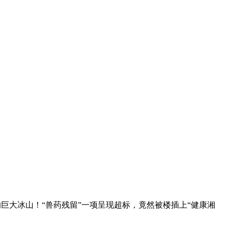
大冰山！“兽药残留”一项呈现超标，竟然被楼插上“健康湘