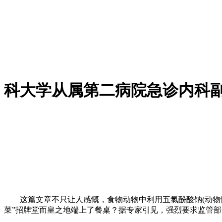
科大学从属第二病院急诊内科
这篇文章不只让人感慨，食物动物中利用五氯酚酸钠(动物性
菜”招牌堂而皇之地端上了餐桌？据专家引见，强烈要求监管